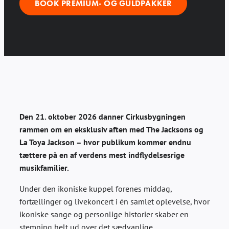
BOOK PREMIUM- OG GULDPAKKER
Den 21. oktober 2026 danner Cirkusbygningen
rammen om en eksklusiv aften med The Jacksons og
La Toya Jackson – hvor publikum kommer endnu
tættere på en af verdens mest indflydelsesrige
musikfamilier.
Under den ikoniske kuppel forenes middag,
fortællinger og livekoncert i én samlet oplevelse, hvor
ikoniske sange og personlige historier skaber en
stemning helt ud over det sædvanlige.