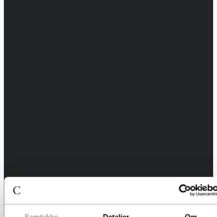
Samtykke
Detaljer
Om