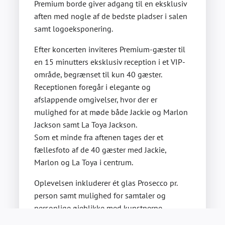
Premium borde giver adgang til en eksklusiv
aften med nogle af de bedste pladser i salen
samt logoeksponering.
Efter koncerten inviteres Premium-gæster til
en 15 minutters eksklusiv reception i et VIP-
område, begrænset til kun 40 gæster.
Receptionen foregår i elegante og
afslappende omgivelser, hvor der er
mulighed for at møde både Jackie og Marlon
Jackson samt La Toya Jackson.
Som et minde fra aftenen tages der et
fællesfoto af de 40 gæster med Jackie,
Marlon og La Toya i centrum.
Oplevelsen inkluderer ét glas Prosecco pr.
person samt mulighed for samtaler og
personlige øjeblikke med kunstnerne.