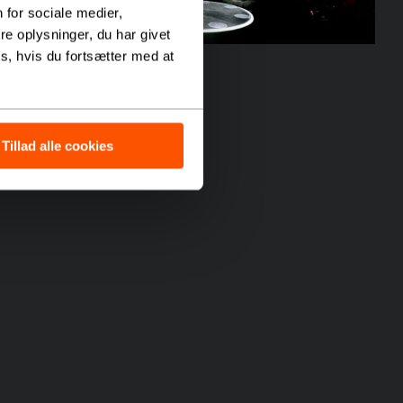
 for sociale medier,
e oplysninger, du har givet
s, hvis du fortsætter med at
Tillad alle cookies