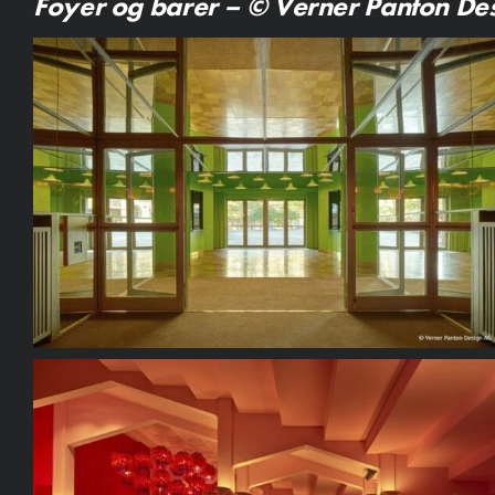
Foyer og barer – © Verner Panton De