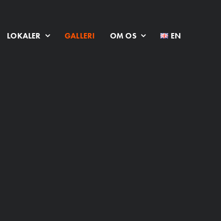
LOKALER
GALLERI
OM OS
EN