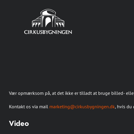
Skip
to
content
Vær opmærksom på, at det ikke er tilladt at bruge billed- elle
Kontakt os via mail
marketing@cirkusbygningen.dk
, hvis du
Video