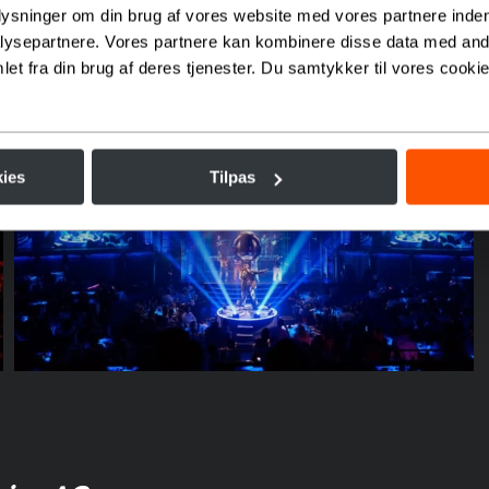
plysninger om din brug af vores website med vores partnere inden
ysepartnere. Vores partnere kan kombinere disse data med andr
et fra din brug af deres tjenester. Du samtykker til vores cookie
ies
Tilpas