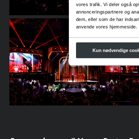
vores trafik. Vi deler også o
annonceringspartnere og anal
dem, eller som de har indsaml
anvende vores hjemmeside.
Kun nødvendige cook