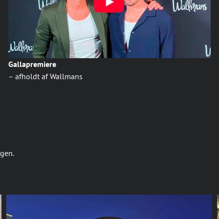
Gallapremiere
– afholdt af Wallmans
ngen.