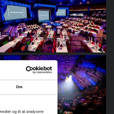
Om
 medier og til at analysere