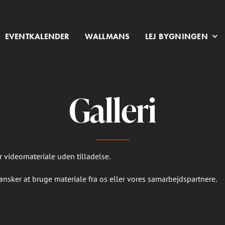
EVENTKALENDER
WALLMANS
LEJ BYGNINGEN
Galleri
r videomateriale uden tilladelse.
 ønsker at bruge materiale fra os eller vores samarbejdspartnere.