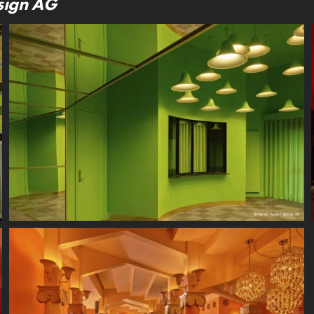
sign AG