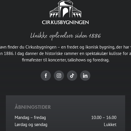
Unikke oplevelser siden 1886
havn finder du Cirkusbygningen – en fredet og ikonisk bygning, der har
en 1886. I dag danner de historiske rammer en spektakulær kulisse for 
firmafester til koncerter, talkshows og foredrag.
ÅBNINGSTIDER
Mandag – fredag
10.00 – 16.00
Lørdag og søndag
Lukket