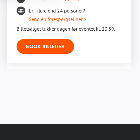
Er I flere end 24 personer?
Send en forespørgsel her >
Billetsalget lukker dagen før eventet kl. 23.59.
BOOK BILLETTER