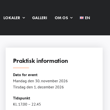
LOKALER
GALLERI
OM OS
EN
Praktisk information
Dato for event
Mandag den 30. november 2026
Tirsdag den 1. december 2026
Tidspunkt
Kl. 17.00 – 22.45