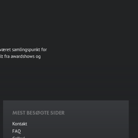
 været samlingspunkt for
alt fra awardshows og
MEST BESØGTE SIDER
Kontakt
FAQ