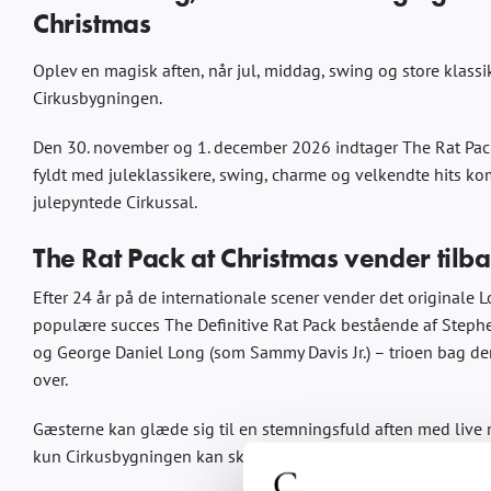
Christmas
Oplev en magisk aften, når jul, middag, swing og store klas
Cirkusbygningen.
Den 30. november og 1. december 2026 indtager The Rat Pac
fyldt med juleklassikere, swing, charme og velkendte hits k
julepyntede Cirkussal.
The Rat Pack at Christmas vender tilb
Efter 24 år på de internationale scener vender det originale
populære succes The Definitive Rat Pack bestående af Stephen
og George Daniel Long (som Sammy Davis Jr.) – trioen bag de
over.
Gæsterne kan glæde sig til en stemningsfuld aften med live m
kun Cirkusbygningen kan skabe.