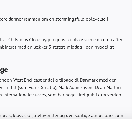
sikere danner rammen om en stemningsfuld oplevelse i
k at Christmas Cirkusbygningens ikoniske scene med en aften
ombineret med en lækker 3-retters middag i den hyggeligt
age
 London West End-cast endelig tilbage til Danmark med den
 Triffitt (som Frank Sinatra), Mark Adams (som Dean Martin)
n internationale succes, som har begejstret publikum verden
usik, klassiske julefavoritter og den særlige atmosfære, som