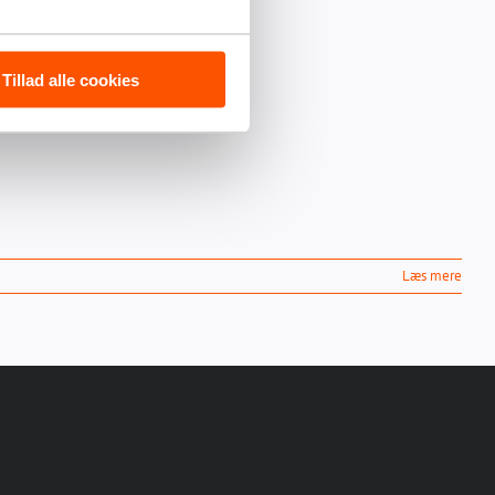
Tillad alle cookies
ores brandgodkendelser.
Læs mere