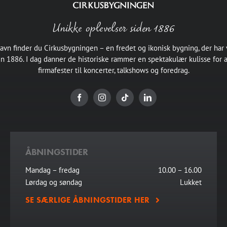
vi
det?
Unikke oplevelser siden 1886
havn finder du Cirkusbygningen – en fredet og ikonisk bygning, der har
en 1886. I dag danner de historiske rammer en spektakulær kulisse for 
firmafester til koncerter, talkshows og foredrag.
ÅBNINGSTIDER
Mandag – fredag
10.00 – 16.00
Lørdag og søndag
Lukket
SE SÆRLIGE ÅBNINGSTIDER HER