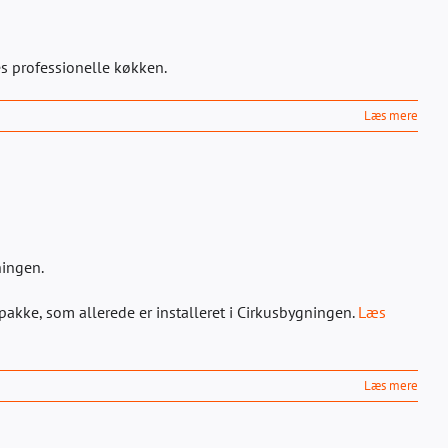
es professionelle køkken.
Læs mere
ningen.
akke, som allerede er installeret i Cirkusbygningen.
Læs
Læs mere