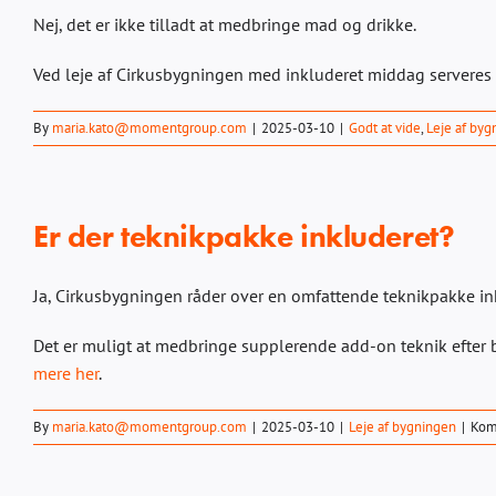
Nej, det er ikke tilladt at medbringe mad og drikke.
Ved leje af Cirkusbygningen med inkluderet middag serveres e
By
maria.kato@momentgroup.com
|
2025-03-10
|
Godt at vide
,
Leje af byg
Er der teknikpakke inkluderet?
Ja, Cirkusbygningen råder over en omfattende teknikpakke inkl
Det er muligt at medbringe supplerende add-on teknik efter b
mere her
.
By
maria.kato@momentgroup.com
|
2025-03-10
|
Leje af bygningen
|
Kom