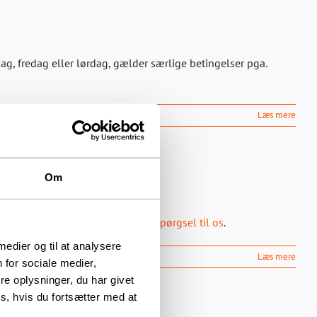
g, fredag eller lørdag, gælder særlige betingelser pga.
Læs mere
Om
sbygningen.dk
eller send en
forespørgsel til os
.
 medier og til at analysere
Læs mere
 for sociale medier,
e oplysninger, du har givet
s, hvis du fortsætter med at