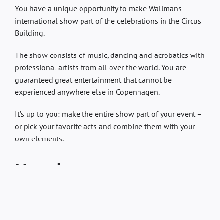
You have a unique opportunity to make Wallmans
international show part of the celebrations in the Circus
Building.
The show consists of music, dancing and acrobatics with
professional artists from all over the world. You are
guaranteed great entertainment that cannot be
experienced anywhere else in Copenhagen.
It’s up to you: make the entire show part of your event –
or pick your favorite acts and combine them with your
own elements.
New show
Get ready for POPCORN, Wallmans’ brand-new show
created as a tribute to the Circus Building’s 140th