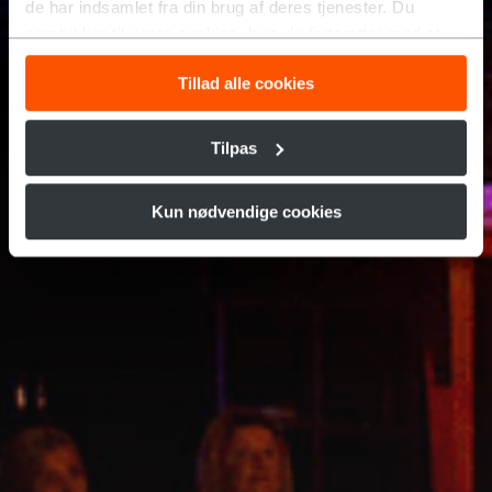
de har indsamlet fra din brug af deres tjenester. Du
samtykker til vores cookies, hvis du fortsætter med at
anvende vores hjemmeside.
Tillad alle cookies
Tilpas
Kun nødvendige cookies