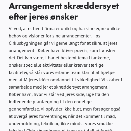
Arrangement skræddersyet
efter jeres ønsker
Vi ved, at et hvert firma er unikt og har sine egne unikke
behov og visioner for sine arrangementer. Hos
Cirkusbygningen går vi gerne langt for at sikre, at jeres
arrangement i København bliver præcis, som I ønsker
det. Det kan være, I har et bestemt tema i tankerne,
ønsker specielle aktiviteter eller kræver særlige
faciliteter, så står vores erfarne team klar til at hjælpe
med at få jeres idéer omdannet til virkelighed. Vi skaber i
samarbejde med jer et skræddersyet arrangement i
København, hvor vi står ved jeres side, lige fra den
indledende planlægning til den endelige
gennemførelse. Vi opfylder ikke blot, men forsøger også
at overgå jeres forventninger, når det kommer til mad,
underholdning, teknik og ikke mindst vores smukke
lokaler i Cirkusbygningen. Vi tager os tid til at forstå