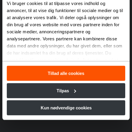
Vi bruger cookies til at tilpasse vores indhold og
annoncer, til at vise dig funktioner til sociale medier og til
at analysere vores trafik. Vi deler også oplysninger om
din brug af vores website med vores partnere inden for
sociale medier, annonceringspartnere og
analysepartnere. Vores partnere kan kombinere disse
data med andre oplysninger, du har givet dem, eller som
de har indsamlet fra din brug af deres tjenester. Du
samtykker til vores cookies, hvis du fortsætter med at
anvende vores hjemmeside.
Tillad alle cookies
Tilpas
Kun nødvendige cookies